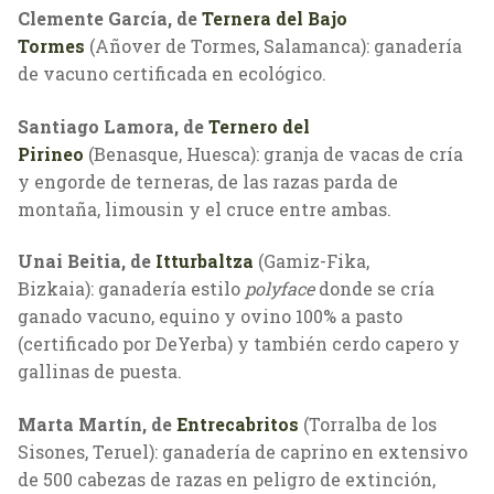
Clemente García, de
Ternera del Bajo
Tormes
(Añover de Tormes, Salamanca): ganadería
de vacuno certificada en ecológico.
Santiago Lamora, de
Ternero del
Pirineo
(Benasque, Huesca): granja de vacas de cría
y engorde de terneras, de las razas parda de
montaña, limousin y el cruce entre ambas.
Unai Beitia, de
Itturbaltza
(Gamiz-Fika,
Bizkaia): ganadería estilo
polyface
donde se cría
ganado vacuno, equino y ovino 100% a pasto
(certificado por DeYerba) y también cerdo capero y
gallinas de puesta.
Marta Martín, de
Entrecabritos
(Torralba de los
Sisones, Teruel): ganadería de caprino en extensivo
de 500 cabezas de razas en peligro de extinción,