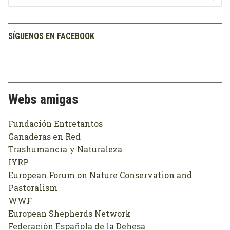
SÍGUENOS EN FACEBOOK
Webs amigas
Fundación Entretantos
Ganaderas en Red
Trashumancia y Naturaleza
IYRP
European Forum on Nature Conservation and
Pastoralism
WWF
European Shepherds Network
Federación Española de la Dehesa