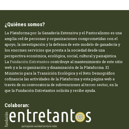
¿Quiénes somos?
La Plataforma por la Ganadería Extensiva y el Pastoralismo es una
amplia red de personas y organizaciones comprometidas con el
apoyo, la investigación y la defensa de este modelo de ganadería y
los enormes servicios que presta a la sociedad desde una
perspectiva económica, ecológica, social, cultural y paisajística.
La
Fundación Entretantos
contribuye al mantenimiento de este sitio
web y a la organización y dinamización de la Plataforma. El
Ministerio para la Transición Ecológica y el Reto Demográfico
cofinancia las actividades de la Plataforma y esta página web a
través de su convocatoria de subvenciones al tercer sector, en la
que la Fundación Entretantos solicita y recibe ayuda.
Colaboran: