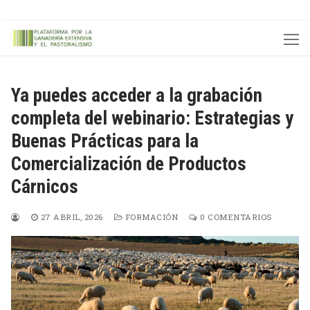
Ir
al
contenido
Ya puedes acceder a la grabación
completa del webinario: Estrategias y
Buenas Prácticas para la
Comercialización de Productos
Cárnicos
27 ABRIL, 2026
FORMACIÓN
0 COMENTARIOS